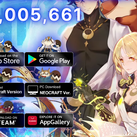
,
0
0
5
,
6
6
1