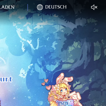
DEUTSCH
LADEN
urt
: