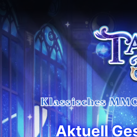
Klassisches MMO.
Aktuell Ge